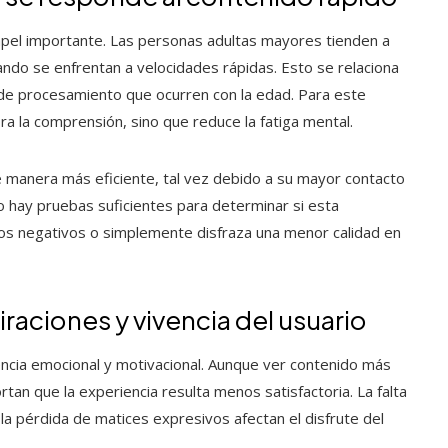
apel importante. Las personas adultas mayores tienden a
ndo se enfrentan a velocidades rápidas. Esto se relaciona
 de procesamiento que ocurren con la edad. Para este
a la comprensión, sino que reduce la fatiga mental.
e manera más eficiente, tal vez debido a su mayor contacto
no hay pruebas suficientes para determinar si esta
tos negativos o simplemente disfraza una menor calidad en
aciones y vivencia del usuario
ncia emocional y motivacional. Aunque ver contenido más
tan que la experiencia resulta menos satisfactoria. La falta
 la pérdida de matices expresivos afectan el disfrute del