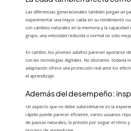
Las diferencias generacionales también juegan un p
experimentar una mayor caída en su rendimiento cua
con cambios naturales en la memoria y la capacidad
grupo, una velocidad reducida o normal no solo mejor
En cambio, los jóvenes adultos parecen ajustarse d
con las tecnologías digitales. No obstante, todavía 
adaptación ofrece una protección real ante los efec
el aprendizaje.
Además del desempeño: inspir
Un aspecto que no debe subestimarse es la experie
rápido puede parecer eficiente, varios usuarios repor
de pausas naturales, la presión por seguir el ritmo y
proceso de aprendizaje.