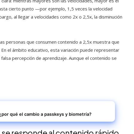
n clara: mientras mayores son las velocidades, mayor es el
sta cierto punto —por ejemplo, 1,5 veces la velocidad
rgo, al llegar a velocidades como 2x o 2,5x, la disminución
de las personas que consumen contenido a 2,5x muestra que
 En el ámbito educativo, esta variación puede representar
 falsa percepción de aprendizaje. Aunque el contenido se
 ¿por qué el cambio a passkeys y biometría?
se responde al contenido rápido