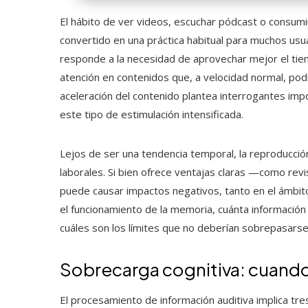
El hábito de ver videos, escuchar pódcast o consumi
convertido en una práctica habitual para muchos usu
responde a la necesidad de aprovechar mejor el ti
atención en contenidos que, a velocidad normal, po
aceleración del contenido plantea interrogantes im
este tipo de estimulación intensificada.
Lejos de ser una tendencia temporal, la reproducció
laborales. Si bien ofrece ventajas claras —como re
puede causar impactos negativos, tanto en el ámbi
el funcionamiento de la memoria, cuánta informació
cuáles son los límites que no deberían sobrepasarse
Sobrecarga cognitiva: cuando 
El procesamiento de información auditiva implica tr