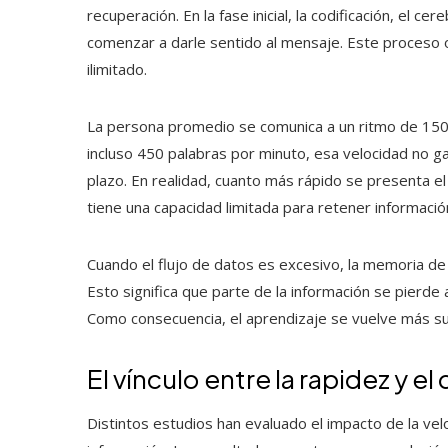
recuperación. En la fase inicial, la codificación, el c
comenzar a darle sentido al mensaje. Este proceso o
ilimitado.
La persona promedio se comunica a un ritmo de 150
incluso 450 palabras por minuto, esa velocidad no g
plazo. En realidad, cuanto más rápido se presenta 
tiene una capacidad limitada para retener información
Cuando el flujo de datos es excesivo, la memoria de
Esto significa que parte de la información se pierd
Como consecuencia, el aprendizaje se vuelve más sup
El vínculo entre la rapidez y 
Distintos estudios han evaluado el impacto de la ve