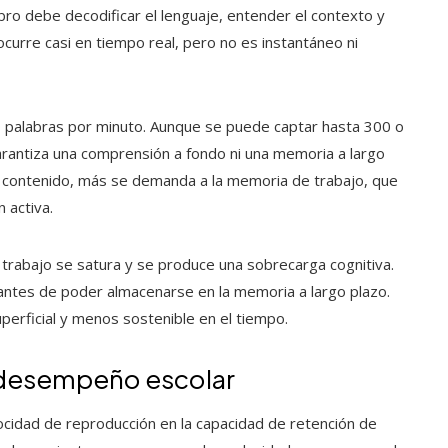
erebro debe decodificar el lenguaje, entender el contexto y
curre casi en tiempo real, pero no es instantáneo ni
 palabras por minuto. Aunque se puede captar hasta 300 o
arantiza una comprensión a fondo ni una memoria a largo
el contenido, más se demanda a la memoria de trabajo, que
 activa.
 trabajo se satura y se produce una sobrecarga cognitiva.
e antes de poder almacenarse en la memoria a largo plazo.
erficial y menos sostenible en el tiempo.
el desempeño escolar
locidad de reproducción en la capacidad de retención de