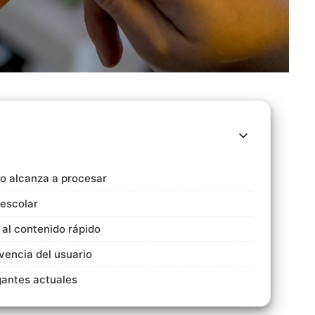
no alcanza a procesar
 escolar
al contenido rápido
vencia del usuario
ogantes actuales