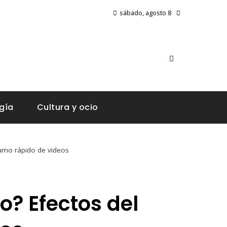
sábado, agosto 8
gía
Cultura y ocio
sumo rápido de videos
o? Efectos del