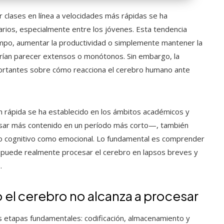
r clases en línea a velocidades más rápidas se ha
arios, especialmente entre los jóvenes. Esta tendencia
empo, aumentar la productividad o simplemente mantener la
drían parecer extensos o monótonos. Sin embargo, la
portantes sobre cómo reacciona el cerebro humano ante
n rápida se ha establecido en los ámbitos académicos y
visar más contenido en un período más corto—, también
to cognitivo como emocional. Lo fundamental es comprender
n puede realmente procesar el cerebro en lapsos breves y
.
el cerebro no alcanza a procesar
es etapas fundamentales: codificación, almacenamiento y