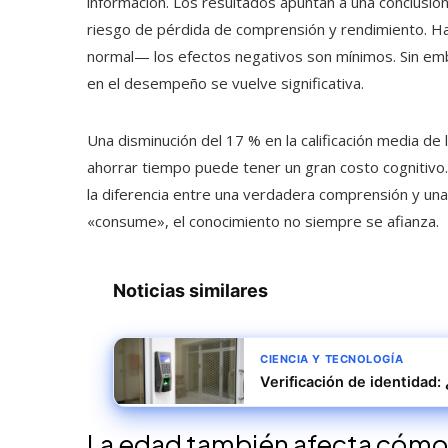
información. Los resultados apuntan a una conclusió
riesgo de pérdida de comprensión y rendimiento. Ha
normal— los efectos negativos son mínimos. Sin emba
en el desempeño se vuelve significativa.
Una disminución del 17 % en la calificación media 
ahorrar tiempo puede tener un gran costo cognitivo.
la diferencia entre una verdadera comprensión y una
«consume», el conocimiento no siempre se afianza.
Noticias similares
CIENCIA Y TECNOLOGÍA
Verificación de identidad:
La edad también afecta cómo 