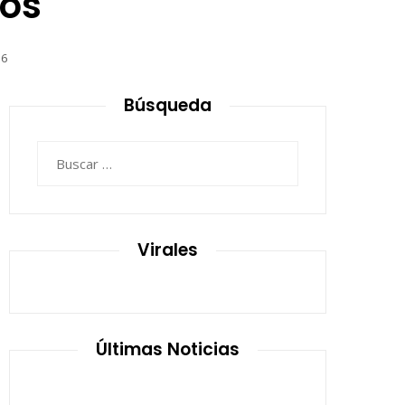
eos
76
Búsqueda
Buscar:
Virales
Últimas Noticias