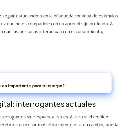
e seguir estudiando o en la búsqueda continua de estímulos
atez que no es compatible con un aprendizaje profundo. A
en que las personas interactúan con el conocimiento,
é es importante para tu cuerpo?
gital: interrogantes actuales
nterrogantes sin respuesta. No está claro si el empleo
erebro a procesar más eficazmente o si, en cambio, podría