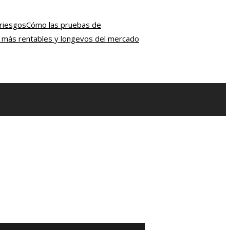
 riesgos
Cómo las pruebas de
ón más rentables y longevos del mercado