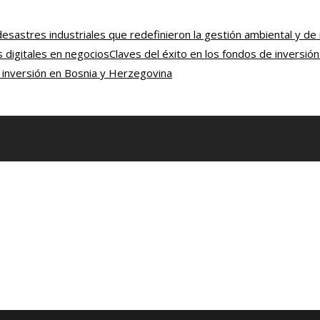
esastres industriales que redefinieron la gestión ambiental y de
 digitales en negocios
Claves del éxito en los fondos de inversi
a inversión en Bosnia y Herzegovina