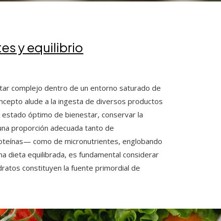
s y equilibrio
ltar complejo dentro de un entorno saturado de
oncepto alude a la ingesta de diversos productos
 estado óptimo de bienestar, conservar la
a una proporción adecuada tanto de
roteínas— como de micronutrientes, englobando
na dieta equilibrada, es fundamental considerar
dratos constituyen la fuente primordial de