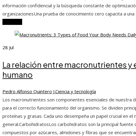
información confidencial y la búsqueda constante de optimización
organizacionesUna prueba de conocimiento cero capacita a una
Leer más
28
Jul
La relación entre macronutrientes y 
humano
Pedro Alfonso Quintero J.
Ciencia y tecnología
Los macronutrientes son componentes esenciales de nuestra die
para el correcto funcionamiento del organismo. Se dividen princ
proteínas y grasas. Cada uno desempeña un papel crucial en el m
general.CarbohidratosLos carbohidratos son la principal fuente
compuestos por azúcares, almidones y fibras que se encuentran