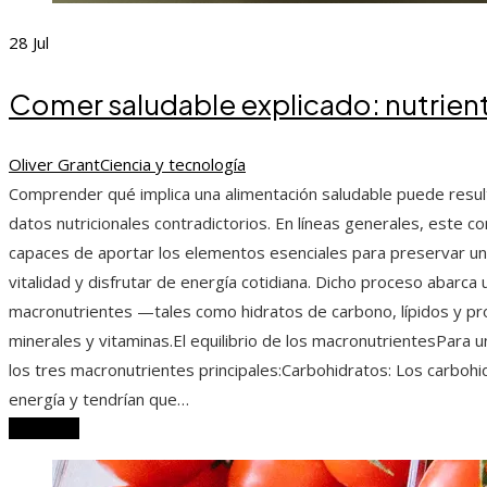
28
Jul
Comer saludable explicado: nutriente
Oliver Grant
Ciencia y tecnología
Comprender qué implica una alimentación saludable puede resu
datos nutricionales contradictorios. En líneas generales, este c
capaces de aportar los elementos esenciales para preservar un
vitalidad y disfrutar de energía cotidiana. Dicho proceso abarc
macronutrientes —tales como hidratos de carbono, lípidos y p
minerales y vitaminas.El equilibrio de los macronutrientesPara u
los tres macronutrientes principales:Carbohidratos: Los carbohi
energía y tendrían que…
Leer más