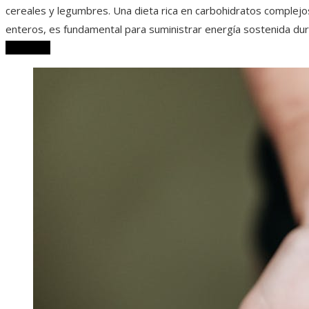
cereales y legumbres. Una dieta rica en carbohidratos complejo
enteros, es fundamental para suministrar energía sostenida dur
Leer más