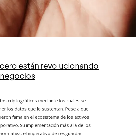
cero están revolucionando
n negocios
os criptográficos mediante los cuales se
er los datos que lo sustentan. Pese a que
rieron fama en el ecosistema de los activos
orporativo. Su implementación más allá de los
normativa, el imperativo de resguardar