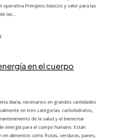
 operativa.Principios básicos y valor para las
 de las…
energía en el cuerpo
ta diaria, necesarios en grandes cantidades
ipalmente en tres categorías: carbohidratos,
antenimiento de la salud y el bienestar
 de energía para el cuerpo humano. Están
 en alimentos como frutas, verduras, panes,