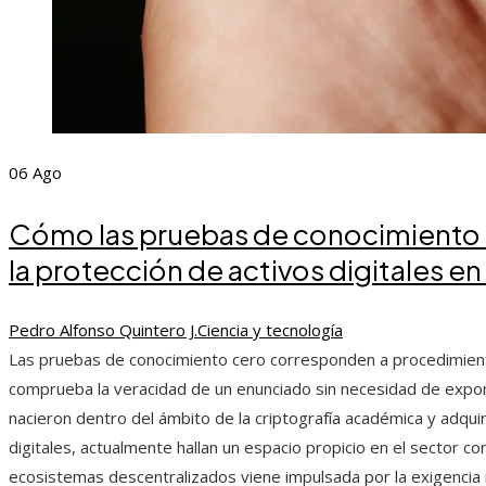
06
Ago
Cómo las pruebas de conocimiento 
la protección de activos digitales e
Pedro Alfonso Quintero J.
Ciencia y tecnología
Las pruebas de conocimiento cero corresponden a procedimient
comprueba la veracidad de un enunciado sin necesidad de expon
nacieron dentro del ámbito de la criptografía académica y adqui
digitales, actualmente hallan un espacio propicio en el sector c
ecosistemas descentralizados viene impulsada por la exigencia 