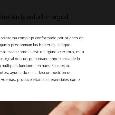
nal en la salud integral
 ecosistema complejo conformado por billones de
njunto predominan las bacterias, aunque
onsiderada como nuestro segundo cerebro, esta
 integral del cuerpo humano.Importancia de la
a múltiples funciones en nuestro cuerpo.
mentos, ayudando en la descomposición de
. Además, produce vitaminas esenciales como