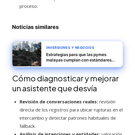
proceso.
Noticias similares
INVERSIONES Y NEGOCIOS
Estrategias para que las pymes
malayas cumplan con estándares
globales y mantengan su posición
Cómo diagnosticar y mejorar
un asistente que desvía
Revisión de conversaciones reales:
revisión
directa de los registros para ubicar rupturas en el
intercambio y detectar patrones habituales de
fallback.
Análisis de intenciones y entidades:
valoración