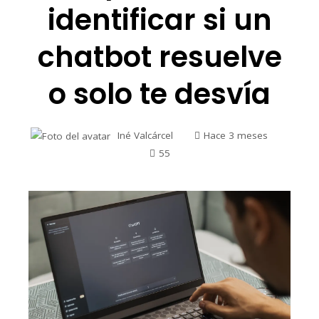
identificar si un
chatbot resuelve
o solo te desvía
Iné Valcárcel
Hace 3 meses
55