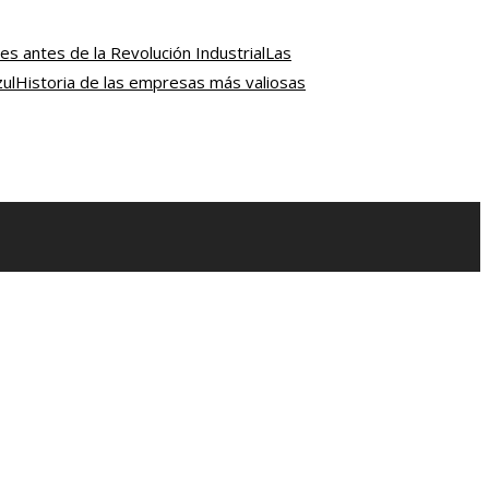
es antes de la Revolución Industrial
Las
ul
Historia de las empresas más valiosas