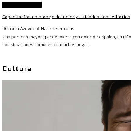
Ciencia y tecnología
Capacitación en manejo del dolor y cuidados domiciliarios
Claudia Azevedo
Hace 4 semanas
Una persona mayor que despierta con dolor de espalda, un niño
son situaciones comunes en muchos hogar...
Cultura