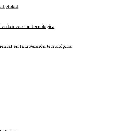
il global
iental en la inversión tecnológica