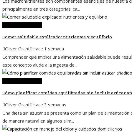
Los macronutrientes son componentes esenciales de nuestra die
principalmente en tres categorías: ca...
Ciencia y tecnología
Comer saludable explicado: nutrientes y equilibrio
Oliver Grant
Hace 1 semana
Comprender qué implica una alimentación saludable puede result
este concepto alude a la ingesta de...
Ciencia y tecnología
Cómo planificar comidas equilibradas sin incluir azúcar a
Oliver Grant
Hace 3 semanas
Una dieta sin azúcar se presenta como un plan de alimentación 
de manera natural en algunos alim...