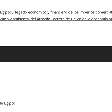
 Egipto
El legado económico y financiero de los imperios comercial
ico y ambiental del Arrecife Barrera de Belice en la economía az