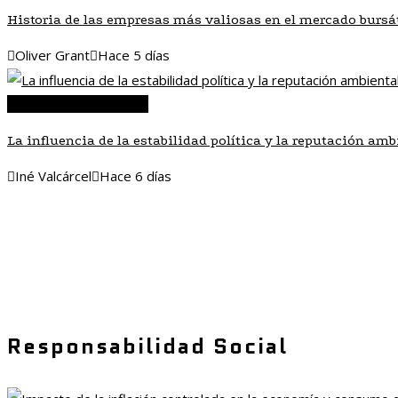
Historia de las empresas más valiosas en el mercado bursát
Oliver Grant
Hace 5 días
Inversiones y negocios
La influencia de la estabilidad política y la reputación amb
Iné Valcárcel
Hace 6 días
Responsabilidad Social