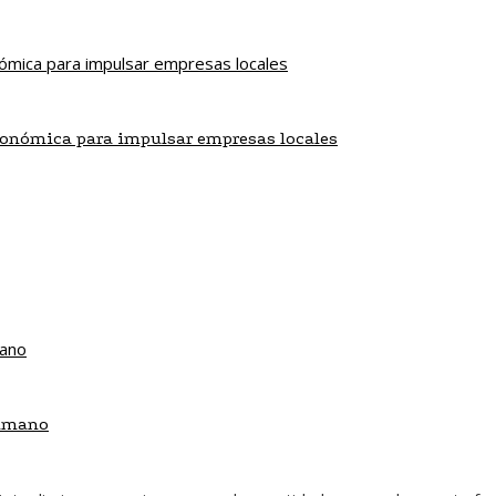
conómica para impulsar empresas locales
humano