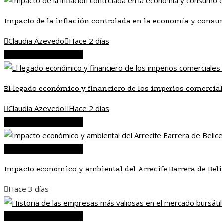
Impacto de la inflación controlada en la economía y consu
Claudia Azevedo
Hace 2 días
Inversiones y negocios
El legado económico y financiero de los imperios comercial
Claudia Azevedo
Hace 2 días
Inversiones y negocios
Inversiones y negocios
Impacto económico y ambiental del Arrecife Barrera de Bel
Hace 3 días
Inversiones y negocios