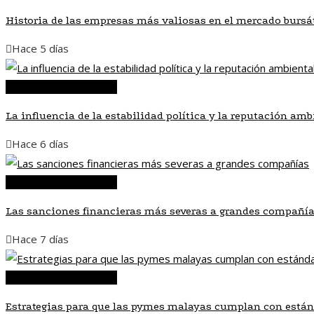
Historia de las empresas más valiosas en el mercado bursát
Hace 5 días
Inversiones y negocios
La influencia de la estabilidad política y la reputación amb
Hace 6 días
Inversiones y negocios
Las sanciones financieras más severas a grandes compañí
Hace 7 días
Inversiones y negocios
Estrategias para que las pymes malayas cumplan con están