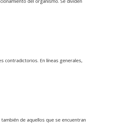
ncionamiento del organismo. Se dividen
 contradictorios. En líneas generales,
 y también de aquellos que se encuentran