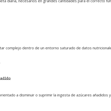
ta diaria, necesarios en grandes cantidades para el correcto fu
ar complejo dentro de un entorno saturado de datos nutricionales
ñadido
orientado a disminuir o suprimir la ingesta de azúcares añadidos