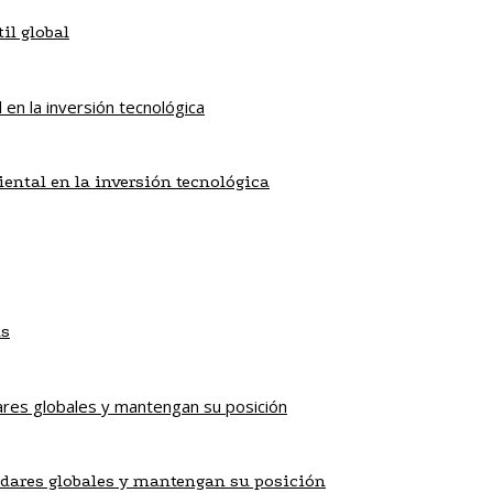
il global
iental en la inversión tecnológica
as
dares globales y mantengan su posición