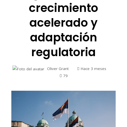
crecimiento
acelerado y
adaptación
regulatoria
Oliver Grant
Hace 3 meses
79