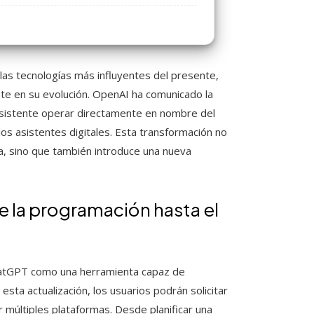
 las tecnologías más influyentes del presente,
e en su evolución. OpenAI ha comunicado la
 asistente operar directamente en nombre del
los asistentes digitales. Esta transformación no
a, sino que también introduce una nueva
 la programación hasta el
hatGPT como una herramienta capaz de
sta actualización, los usuarios podrán solicitar
múltiples plataformas. Desde planificar una