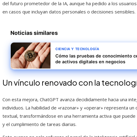
del futuro prometedor de la IA, aunque ha pedido a los usuario
en casos que incluyan datos personales o decisiones sensibles.
Noticias similares
CIENCIA Y TECNOLOGÍA
Cómo las pruebas de conocimiento ce
de activos digitales en negocios
Un vínculo renovado con la tecnolog
Con esta mejora, ChatGPT avanza decididamente hacia una integr
individuos. La habilidad de «razonar» y «operar» representa un d
textual, transformándose en una herramienta activa que puede a
y el cumplimiento de tareas diarias.