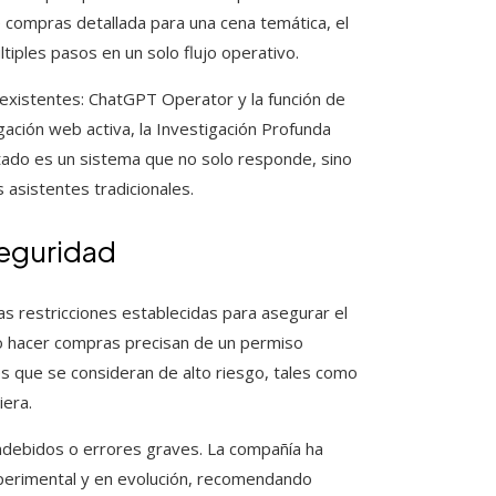
e compras detallada para una cena temática, el
iples pasos en un solo flujo operativo.
 existentes: ChatGPT Operator y la función de
ación web activa, la Investigación Profunda
ultado es un sistema que no solo responde, sino
 asistentes tradicionales.
seguridad
s restricciones establecidas para asegurar el
o hacer compras precisan de un permiso
es que se consideran de alto riesgo, tales como
iera.
indebidos o errores graves. La compañía ha
perimental y en evolución, recomendando