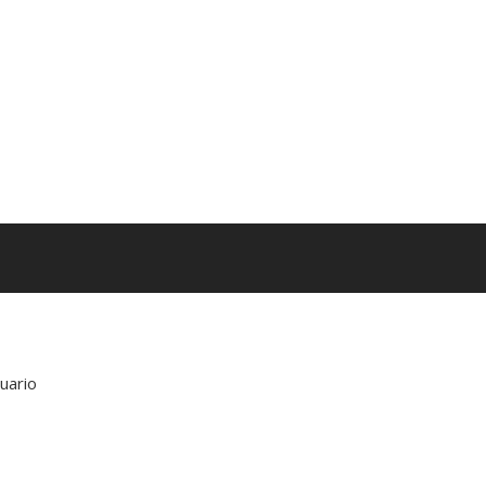
uario