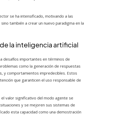
ector se ha intensificado, motivando a las
, sino también a crear un nuevo paradigma en la
e la inteligencia artificial
tea desafíos importantes en términos de
n problemas como la generación de respuestas
os, y comportamientos impredecibles. Estos
tención que garanticen el uso responsable de
el valor significativo del modo agente se
 situaciones y se mejoren sus sistemas de
alificado esta capacidad como una demostración