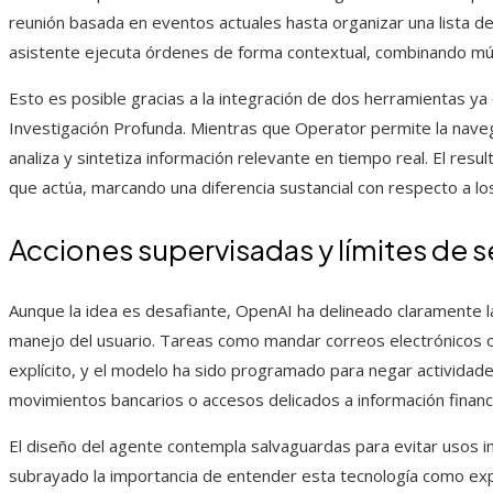
reunión basada en eventos actuales hasta organizar una lista d
asistente ejecuta órdenes de forma contextual, combinando múlt
Esto es posible gracias a la integración de dos herramientas ya
Investigación Profunda. Mientras que Operator permite la naveg
analiza y sintetiza información relevante en tiempo real. El res
que actúa, marcando una diferencia sustancial con respecto a los
Acciones supervisadas y límites de 
Aunque la idea es desafiante, OpenAI ha delineado claramente la
manejo del usuario. Tareas como mandar correos electrónicos 
explícito, y el modelo ha sido programado para negar actividad
movimientos bancarios o accesos delicados a información financ
El diseño del agente contempla salvaguardas para evitar usos 
subrayado la importancia de entender esta tecnología como ex