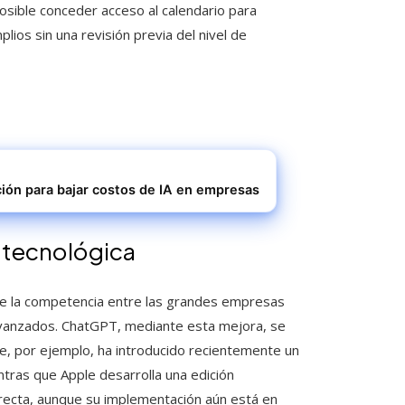
osible conceder acceso al calendario para
ios sin una revisión previa del nivel de
ción para bajar costos de IA en empresas
 tecnológica
ón de la competencia entre las grandes empresas
avanzados. ChatGPT, mediante esta mejora, se
le, por ejemplo, ha introducido recientemente un
ntras que Apple desarrolla una edición
irecta, aunque su implementación aún está en