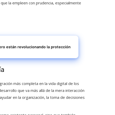
s que la empleen con prudencia, especialmente
ro están revolucionando la protección
ía
ación más completa en la vida digital de los
esarrollo que va más allá de la mera interacción
yudar en la organización, la toma de decisiones