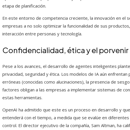
etapa de planificación.
En este entorno de competencia creciente, la innovación en el s
empresas a no solo optimizar la funcionalidad de sus productos
interacción entre personas y tecnología.
Confidencialidad, ética y el porvenir d
Pese a los avances, el desarrollo de agentes inteligentes plan
privacidad, seguridad y ética. Los modelos de IA aún enfrenta
erróneas (conocidas como alucinaciones), la presencia de sesg
factores obligan a las empresas a implementar sistemas de con
estas herramientas.
OpenAI ha admitido que este es un proceso en desarrollo y que 
entenderá con el tiempo, a medida que se evalúe en diferentes
control. El director ejecutivo de la compañía, Sam Altman, ha c