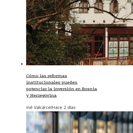
Cómo las reformas
institucionales pueden
potenciar la inversión en Bosnia
y Herzegovina
Iné Valcárcel
Hace 2 días