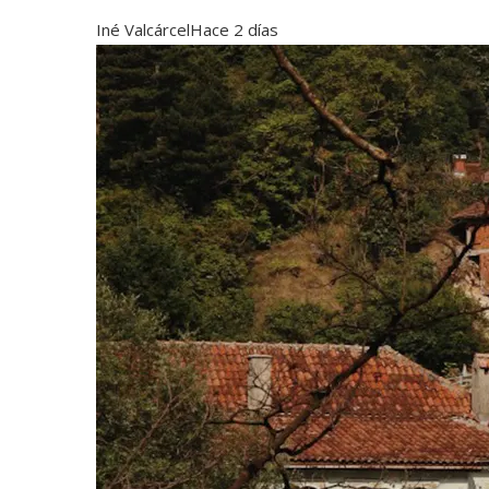
Iné Valcárcel
Hace 2 días