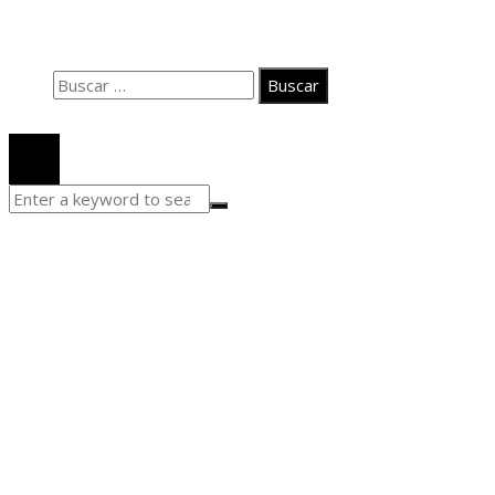
Quiénes somos
Aviso Legal
Buscar:
© 2020 Todos los derechos Reservados.