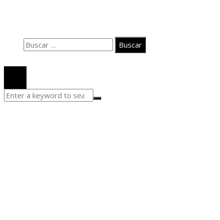
Quiénes somos
Aviso Legal
Buscar:
© 2020 Todos los derechos Reservados.