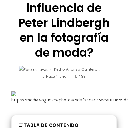
influencia de
Peter Lindbergh
en la fotografía
de moda?
Pedro Alfonso Quintero J.
Hace 1 año
188
TABLA DE CONTENIDO