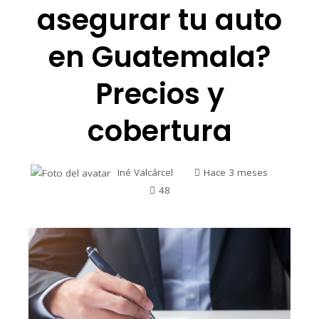
asegurar tu auto
en Guatemala?
Precios y
cobertura
Iné Valcárcel
Hace 3 meses
48