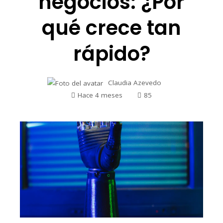
negocios: ¿Por
qué crece tan
rápido?
Claudia Azevedo
Hace 4 meses
85