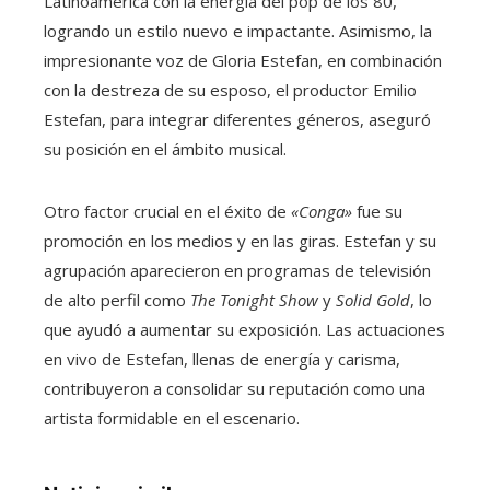
Latinoamérica con la energía del pop de los 80,
logrando un estilo nuevo e impactante. Asimismo, la
impresionante voz de Gloria Estefan, en combinación
con la destreza de su esposo, el productor Emilio
Estefan, para integrar diferentes géneros, aseguró
su posición en el ámbito musical.
Otro factor crucial en el éxito de
«Conga»
fue su
promoción en los medios y en las giras. Estefan y su
agrupación aparecieron en programas de televisión
de alto perfil como
The Tonight Show
y
Solid Gold
, lo
que ayudó a aumentar su exposición. Las actuaciones
en vivo de Estefan, llenas de energía y carisma,
contribuyeron a consolidar su reputación como una
artista formidable en el escenario.