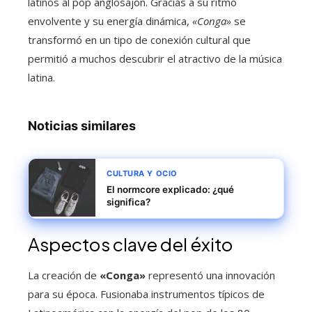
latinos al pop anglosajón. Gracias a su ritmo
envolvente y su energía dinámica,
«Conga»
se
transformó en un tipo de conexión cultural que
permitió a muchos descubrir el atractivo de la música
latina.
Noticias similares
CULTURA Y OCIO
El normcore explicado: ¿qué
significa?
Aspectos clave del éxito
La creación de
«Conga»
representó una innovación
para su época. Fusionaba instrumentos típicos de