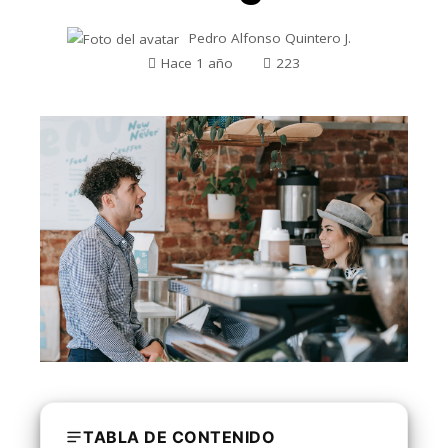
Pedro Alfonso Quintero J.
Hace 1 año
223
TABLA DE CONTENIDO