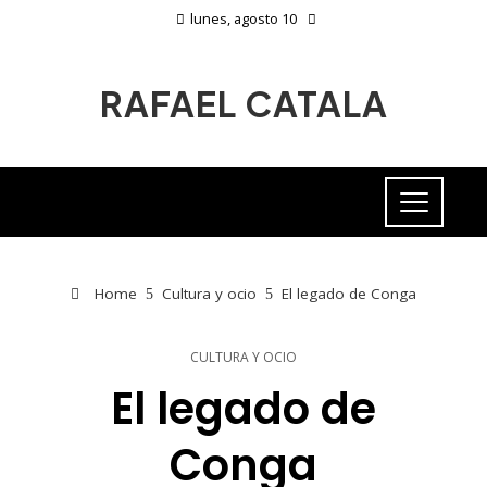
lunes, agosto 10
RAFAEL CATALA
Home
Cultura y ocio
El legado de Conga
CULTURA Y OCIO
El legado de
Conga