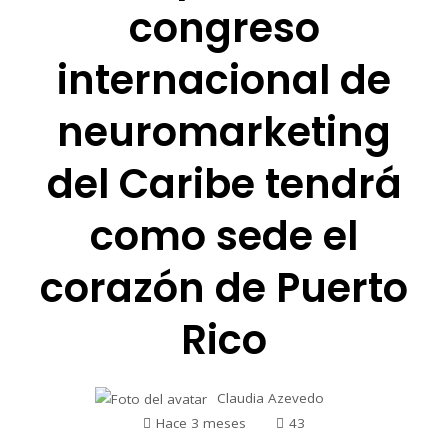
congreso
internacional de
neuromarketing
del Caribe tendrá
como sede el
corazón de Puerto
Rico
Claudia Azevedo
Hace 3 meses
43