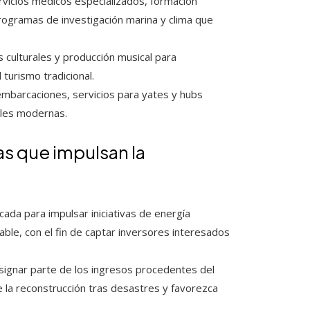
rvicios médicos especializados, formación
programas de investigación marina y clima que
s culturales y producción musical para
 turismo tradicional.
embarcaciones, servicios para yates y hubs
ales modernas.
as que impulsan la
cada para impulsar iniciativas de energía
le, con el fin de captar inversores interesados
signar parte de los ingresos procedentes del
e la reconstrucción tras desastres y favorezca