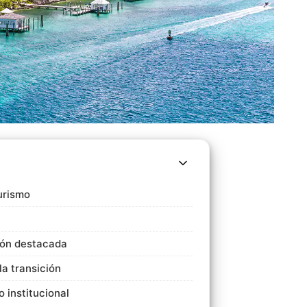
urismo
ción destacada
a transición
o institucional