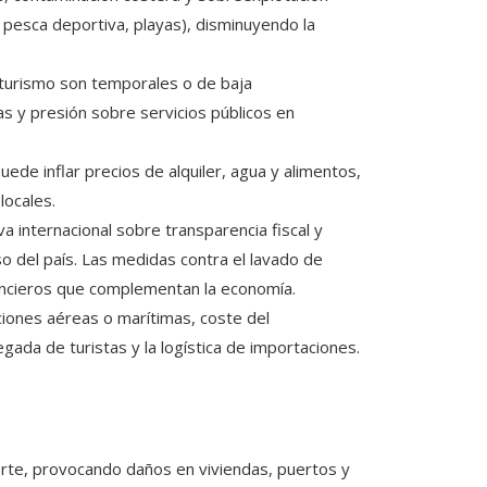
, pesca deportiva, playas), disminuyendo la
urismo son temporales o de baja
as y presión sobre servicios públicos en
uede inflar precios de alquiler, agua y alimentos,
locales.
 internacional sobre transparencia fiscal y
so del país. Las medidas contra el lavado de
inancieros que complementan la economía.
iones aéreas o marítimas, coste del
gada de turistas y la logística de importaciones.
orte, provocando daños en viviendas, puertos y