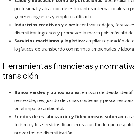
Salud y educación como exportaciones:
desarrollar se
profesional y atracción de estudiantes internacionales o 
generen ingresos y empleo calificado.
Industrias creativas y cine:
incentivar rodajes, festivale
diversificar ingresos y promover la marca país más allá del
Servicios marítimos y logística:
ampliar reparación de 
logísticos de transbordo con normas ambientales y labor
Herramientas financieras y normativ
transición
Bonos verdes y bonos azules:
emisión de deuda identifi
renovable, resguardo de zonas costeras y pesca responsab
en el impacto ambiental.
Fondos de estabilización y fideicomisos soberanos:
a
turismo y los servicios financieros a un fondo que respald
proyectos de diversificación.