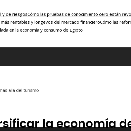
l y de riesgos
Cómo las pruebas de conocimiento cero están revol
n más rentables y longevos del mercado financiero
Cómo las reform
rolada en la economía y consumo de Egipto
más allá del turismo
rsificar la economía d