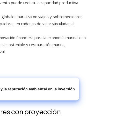
evento puede reducir la capacidad productiva
s globales paralizaron viajes y sobremedidaron
quiebras en cadenas de valor vinculadas al
novación financiera para la economía marina: esa
sca sostenible y restauración marina,
zul.
a y la reputación ambiental en la inversión
tores con proyección