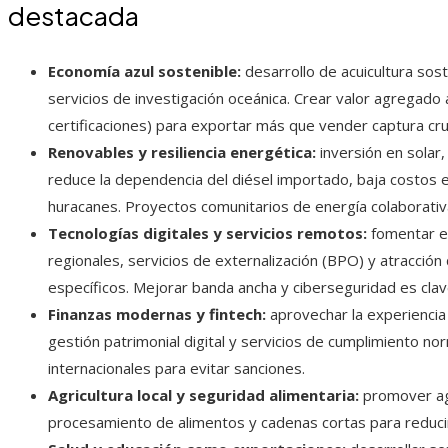
destacada
Economía azul sostenible:
desarrollo de acuicultura sost
servicios de investigación oceánica. Crear valor agregad
certificaciones) para exportar más que vender captura cru
Renovables y resiliencia energética:
inversión en solar
reduce la dependencia del diésel importado, baja costos en
huracanes. Proyectos comunitarios de energía colaborativ
Tecnologías digitales y servicios remotos:
fomentar e
regionales, servicios de externalización (BPO) y atracció
específicos. Mejorar banda ancha y ciberseguridad es clav
Finanzas modernas y fintech:
aprovechar la experiencia 
gestión patrimonial digital y servicios de cumplimiento n
internacionales para evitar sanciones.
Agricultura local y seguridad alimentaria:
promover agr
procesamiento de alimentos y cadenas cortas para reducir