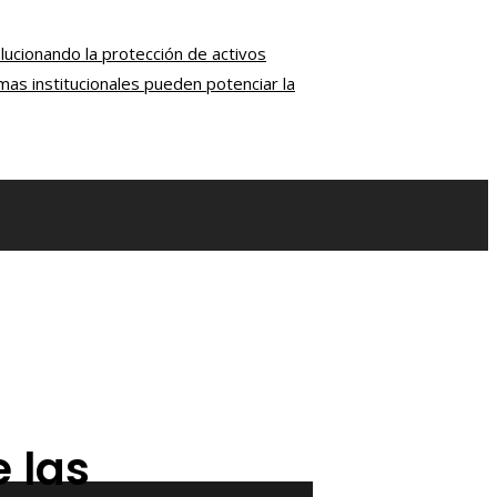
ucionando la protección de activos
as institucionales pueden potenciar la
e las