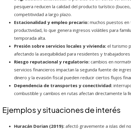
pesquera reducen la calidad del producto turístico (buceo
competitividad a largo plazo.
Estacionalidad y empleo precario:
muchos puestos en t
productividad, lo que genera ingresos volátiles para famili
temporada alta.
Presión sobre servicios locales y vivienda:
el turismo p
afectando la asequibilidad para residentes y trabajadores 
Riesgo reputacional y regulatorio:
cambios en normativa
servicios financieros impactan la segunda fuente de ingre
dinero y la evasión fiscal pueden reducir ciertos flujos f
Dependencia de transportes y conectividad:
interrupc
combustible y cambios en rutas afectan directamente la lle
Ejemplos y situaciones de interés
Huracán Dorian (2019):
afectó gravemente a islas del n