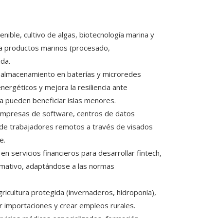
enible, cultivo de algas, biotecnología marina y
o a productos marinos (procesado,
da.
, almacenamiento en baterías y microredes
ergéticos y mejora la resiliencia ante
a pueden beneficiar islas menores.
mpresas de software, centros de datos
n de trabajadores remotos a través de visados
e.
en servicios financieros para desarrollar fintech,
ormativo, adaptándose a las normas
icultura protegida (invernaderos, hidroponía),
 importaciones y crear empleos rurales.