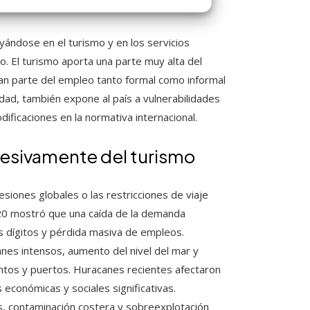
ndose en el turismo y en los servicios
o. El turismo aporta una parte muy alta del
an parte del empleo tanto formal como informal
idad, también expone al país a vulnerabilidades
ficaciones en la normativa internacional.
cesivamente del turismo
ecesiones globales o las restricciones de viaje
20 mostró que una caída de la demanda
s dígitos y pérdida masiva de empleos.
nes intensos, aumento del nivel del mar y
ientos y puertos. Huracanes recientes afectaron
conómicas y sociales significativas.
os, contaminación costera y sobreexplotación