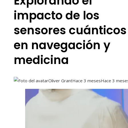
Explorando el
impacto de los
sensores cuánticos
en navegación y
medicina
Oliver Grant
Hace 3 meses
Hace 3 mese