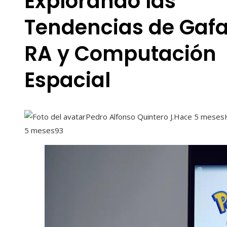
Explorando las
Tendencias de Gaf
RA y Computación
Espacial
Pedro Alfonso Quintero J.
Hace 5 meses
5 meses
93