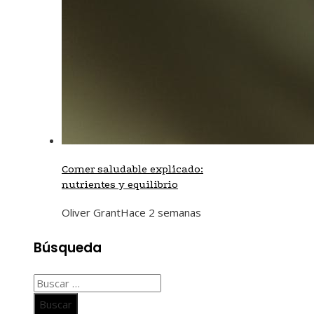
Comer saludable explicado:
nutrientes y equilibrio
Oliver Grant
Hace 2 semanas
Búsqueda
Buscar: