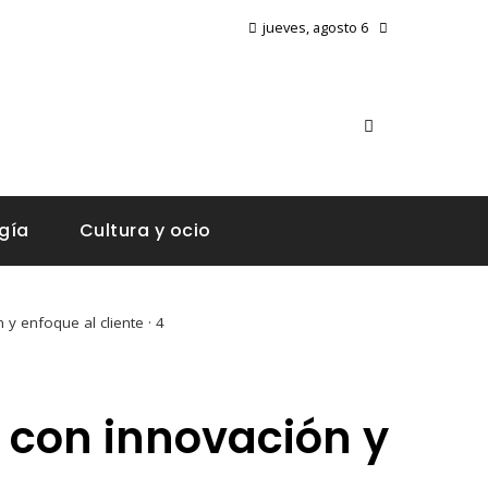
jueves, agosto 6
gía
Cultura y ocio
 y enfoque al cliente · 4
o con innovación y