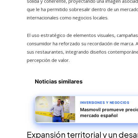
sólida y coherente, proyectando una imagen asociada a
que le ha permitido sobresalir dentro de un merca
internacionales como negocios locales.
El uso estratégico de elementos visuales, campañas p
consumidor ha reforzado su recordación de marca. 
sus restaurantes, integrando diseños contemporáneos
percepción de valor.
Noticias similares
INVERSIONES Y NEGOCIOS
Masmovil promueve precio
mercado español
Expansión territorial y un des