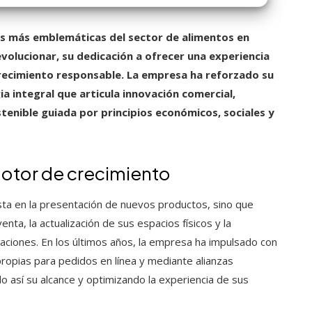
as más emblemáticas del sector de alimentos en
volucionar, su dedicación a ofrecer una experiencia
recimiento responsable. La empresa ha reforzado su
a integral que articula innovación comercial,
enible guiada por principios económicos, sociales y
otor de crecimiento
esta en la presentación de nuevos productos, sino que
nta, la actualización de sus espacios físicos y la
aciones. En los últimos años, la empresa ha impulsado con
propias para pedidos en línea y mediante alianzas
do así su alcance y optimizando la experiencia de sus