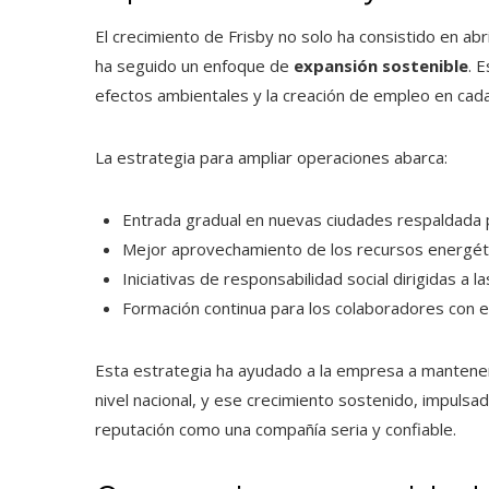
El crecimiento de Frisby no solo ha consistido en a
ha seguido un enfoque de
expansión sostenible
. 
efectos ambientales y la creación de empleo en cada 
La estrategia para ampliar operaciones abarca:
Entrada gradual en nuevas ciudades respaldada 
Mejor aprovechamiento de los recursos energéti
Iniciativas de responsabilidad social dirigidas a 
Formación continua para los colaboradores con el 
Esta estrategia ha ayudado a la empresa a mantener 
nivel nacional, y ese crecimiento sostenido, impulsa
reputación como una compañía seria y confiable.