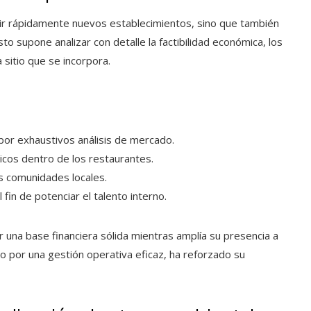
brir rápidamente nuevos establecimientos, sino que también
Esto supone analizar con detalle la factibilidad económica, los
sitio que se incorpora.
por exhaustivos análisis de mercado.
cos dentro de los restaurantes.
las comunidades locales.
fin de potenciar el talento interno.
una base financiera sólida mientras amplía su presencia a
do por una gestión operativa eficaz, ha reforzado su