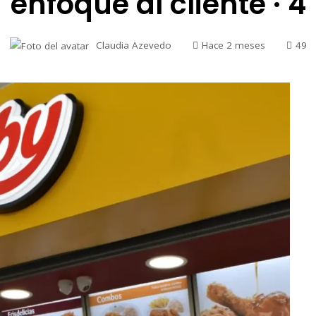
enfoque al cliente · 4
Claudia Azevedo
Hace 2 meses
49