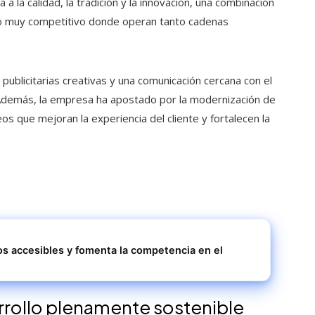
 la calidad, la tradición y la innovación, una combinación
do muy competitivo donde operan tanto cadenas
ublicitarias creativas y una comunicación cercana con el
Además, la empresa ha apostado por la modernización de
 que mejoran la experiencia del cliente y fortalecen la
s accesibles y fomenta la competencia en el
arrollo plenamente sostenible