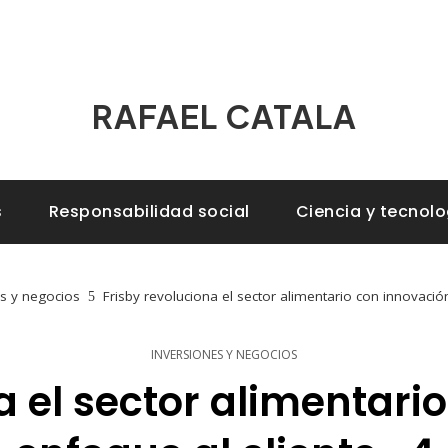
RAFAEL CATALA
s
Responsabilidad social
Ciencia y tecnolo
s y negocios
Frisby revoluciona el sector alimentario con innovación
INVERSIONES Y NEGOCIOS
a el sector alimentari