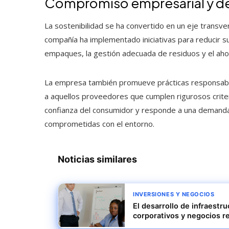
Compromiso empresarial y de
La sostenibilidad se ha convertido en un eje transver
compañía ha implementado iniciativas para reducir su
empaques, la gestión adecuada de residuos y el ahor
La empresa también promueve prácticas responsables
a aquellos proveedores que cumplen rigurosos criteri
confianza del consumidor y responde a una demanda
comprometidas con el entorno.
Noticias similares
INVERSIONES Y NEGOCIOS
El desarrollo de infraestr
corporativos y negocios r