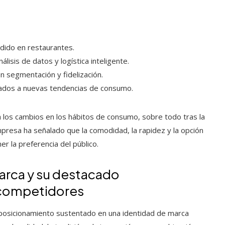
dido en restaurantes.
isis de datos y logística inteligente.
 segmentación y fidelización.
tados a nuevas tendencias de consumo.
 a los cambios en los hábitos de consumo, sobre todo tras la
empresa ha señalado que la comodidad, la rapidez y la opción
r la preferencia del público.
marca y su destacado
 competidores
un posicionamiento sustentado en una identidad de marca