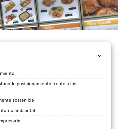
imiento
stacado posicionamiento frente a los
amente sostenible
ntorno ambiental
mpresarial