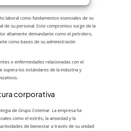
bito laboral como fundamentos esenciales de su
nal de su personal. Este compromiso surge de la
ctor altamente demandante como el petrolero,
tante como bases de su administración
entes o enfermedades relacionadas con el
e supera los estándares de la industria y
izativos.
ura corporativa
rategia de Grupo Cotemar. La empresa ha
ales como el estrés, la ansiedad y la
 actividades de bienestar a través de su unidad