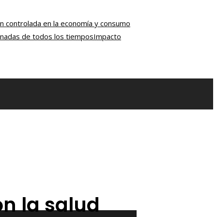
ión controlada en la economía y consumo
onadas de todos los tiempos
Impacto
n la salud