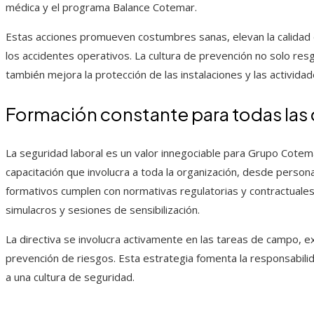
médica y el programa Balance Cotemar.
Estas acciones promueven costumbres sanas, elevan la calidad 
los accidentes operativos. La cultura de prevención no solo res
también mejora la protección de las instalaciones y las actividad
Formación constante para todas las
La seguridad laboral es un valor innegociable para Grupo Cotema
capacitación que involucra a toda la organización, desde person
formativos cumplen con normativas regulatorias y contractuales,
simulacros y sesiones de sensibilización.
La directiva se involucra activamente en las tareas de campo, ex
prevención de riesgos. Esta estrategia fomenta la responsabili
a una cultura de seguridad.