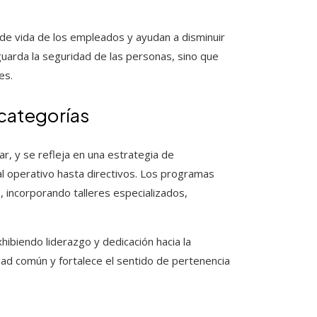
de vida de los empleados y ayudan a disminuir
guarda la seguridad de las personas, sino que
es.
 categorías
r, y se refleja en una estrategia de
al operativo hasta directivos. Los programas
 incorporando talleres especializados,
hibiendo liderazgo y dedicación hacia la
dad común y fortalece el sentido de pertenencia