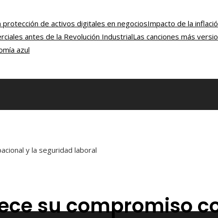
protección de activos digitales en negocios
Impacto de la inflac
ciales antes de la Revolución Industrial
Las canciones más versi
omía azul
cional y la seguridad laboral
ece su compromiso co