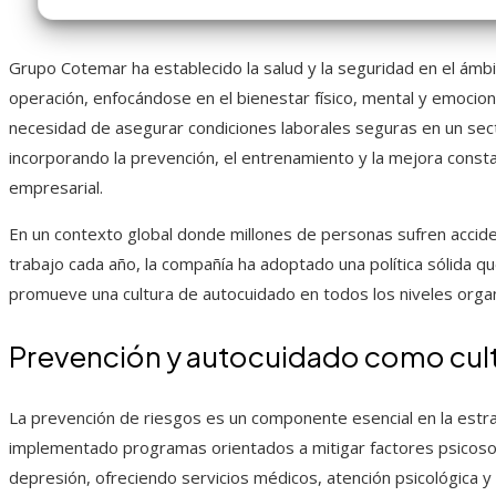
Grupo Cotemar ha establecido la salud y la seguridad en el ám
operación, enfocándose en el bienestar físico, mental y emocio
necesidad de asegurar condiciones laborales seguras en un se
incorporando la prevención, el entrenamiento y la mejora cons
empresarial.
En un contexto global donde millones de personas sufren accid
trabajo cada año, la compañía ha adoptado una política sólida qu
promueve una cultura de autocuidado en todos los niveles organ
Prevención y autocuidado como cult
La prevención de riesgos es un componente esencial en la est
implementado programas orientados a mitigar factores psicosoci
depresión, ofreciendo servicios médicos, atención psicológica y