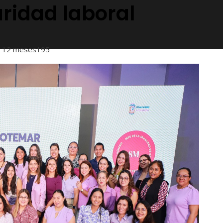
ridad laboral
 12 meses
195