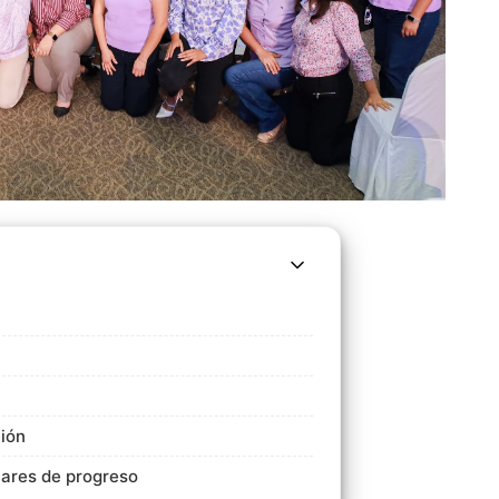
tión
lares de progreso