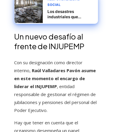
SOCIAL
Los desastres
industriales que
redefinieron la gestión
ambiental y de riesgos
Un nuevo desafío al
frente de INJUPEMP
Con su designación como director
interino,
Raúl Valladares Pavón
asume
en este momento el encargo de
liderar el INJUPEMP
, entidad
responsable de gestionar el régimen de
jubilaciones y pensiones del personal del
Poder Ejecutivo.
Hay que tener en cuenta que el
organismo desempeña un papel