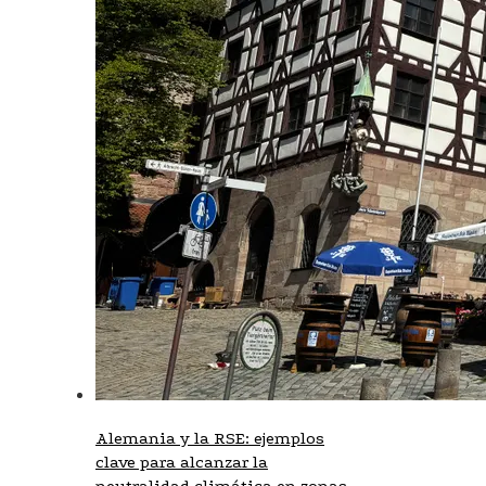
Alemania y la RSE: ejemplos
clave para alcanzar la
neutralidad climática en zonas