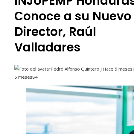
INJUPEMP Honduras
Conoce a su Nuevo
Director, Raúl
Valladares
Pedro Alfonso Quintero J.
Hace 5 meses
5 meses
84