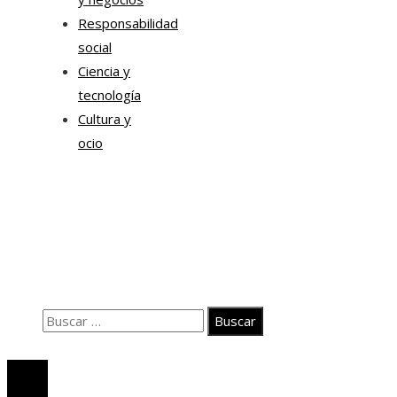
Responsabilidad
social
Ciencia y
tecnología
Cultura y
ocio
Información
Contacto
Quiénes somos
Aviso Legal
Buscar:
© 2020 Todos los derechos Reservados.