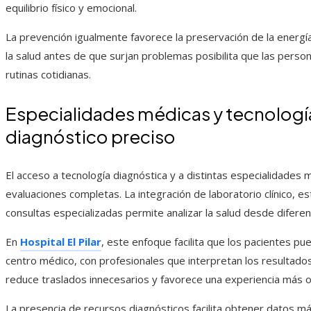
equilibrio físico y emocional.
La prevención igualmente favorece la preservación de la energía
la salud antes de que surjan problemas posibilita que las pers
rutinas cotidianas.
Especialidades médicas y tecnologí
diagnóstico preciso
El acceso a tecnología diagnóstica y a distintas especialidades 
evaluaciones completas. La integración de laboratorio clínico, e
consultas especializadas permite analizar la salud desde difere
En
Hospital El Pilar
, este enfoque facilita que los pacientes p
centro médico, con profesionales que interpretan los resultados
reduce traslados innecesarios y favorece una experiencia más 
La presencia de recursos diagnósticos facilita obtener datos m