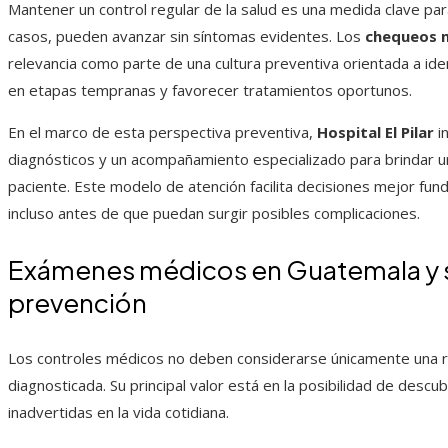
Mantener un control regular de la salud es una medida clave p
casos, pueden avanzar sin síntomas evidentes. Los
chequeos 
relevancia como parte de una cultura preventiva orientada a iden
en etapas tempranas y favorecer tratamientos oportunos.
En el marco de esta perspectiva preventiva,
Hospital El Pilar
in
diagnósticos y un acompañamiento especializado para brindar un
paciente. Este modelo de atención facilita decisiones mejor fu
incluso antes de que puedan surgir posibles complicaciones.
Exámenes médicos en Guatemala y su
prevención
Los controles médicos no deben considerarse únicamente una 
diagnosticada. Su principal valor está en la posibilidad de des
inadvertidas en la vida cotidiana.