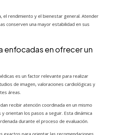
, el rendimiento y el bienestar general. Atender
onas conserven una mayor estabilidad en sus
a enfocadas en ofrecer un
médicas es un factor relevante para realizar
studios de imagen, valoraciones cardiológicas y
ntes áreas.
uedan recibir atención coordinada en un mismo
 y orientan los pasos a seguir. Esta dinámica
ordenada durante el proceso de evaluación.
ás exactos para orientar las recomendaciones