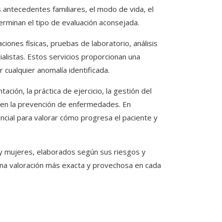
s antecedentes familiares, el modo de vida, el
erminan el tipo de evaluación aconsejada.
iones físicas, pruebas de laboratorio, análisis
alistas. Estos servicios proporcionan una
cualquier anomalía identificada.
ación, la práctica de ejercicio, la gestión del
a en la prevención de enfermedades. En
ncial para valorar cómo progresa el paciente y
y mujeres, elaborados según sus riesgos y
una valoración más exacta y provechosa en cada