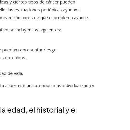
icas y ciertos tipos de cáncer pueden
lo, las evaluaciones periódicas ayudan a
 prevención antes de que el problema avance.
ivo se incluyen los siguientes:
e puedan representar riesgo.
os obtenidos.
dad de vida.
ta al permitir una atención más individualizada y
edad, el historial y el