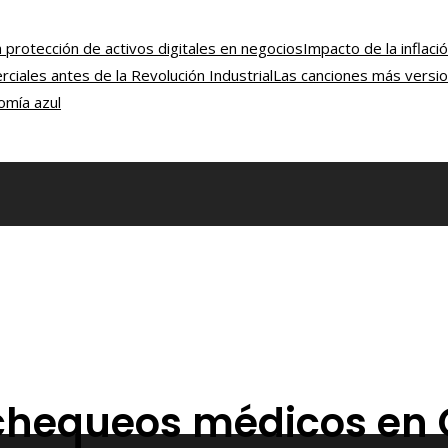
protección de activos digitales en negocios
Impacto de la inflac
ciales antes de la Revolución Industrial
Las canciones más versi
omía azul
y chequeos médicos e