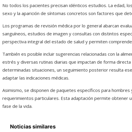
No todos los pacientes precisan idénticos estudios. La edad, lo
sexo y la aparición de síntomas concretos son factores que det
Los programas de revisión médica por lo general abarcan evaluac
sanguíneos, estudios de imagen y consultas con distintos especi
perspectiva integral del estado de salud y permiten comprender 
También es posible incluir sugerencias relacionadas con la aliment
estrés y diversas rutinas diarias que impactan de forma direct
determinadas situaciones, un seguimiento posterior resulta ese
adaptar las indicaciones médicas.
Asimismo, se disponen de paquetes específicos para hombres 
requerimientos particulares. Esta adaptación permite obtener 
fase de la vida.
Noticias similares