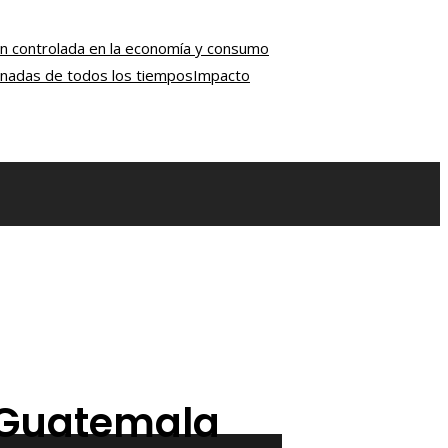
ión controlada en la economía y consumo
onadas de todos los tiempos
Impacto
n Guatemala