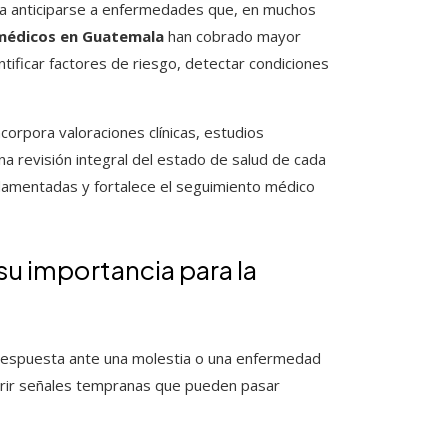
ara anticiparse a enfermedades que, en muchos
médicos en Guatemala
han cobrado mayor
tificar factores de riesgo, detectar condiciones
corpora valoraciones clínicas, estudios
a revisión integral del estado de salud de cada
ndamentadas y fortalece el seguimiento médico
 importancia para la
respuesta ante una molestia o una enfermedad
cubrir señales tempranas que pueden pasar