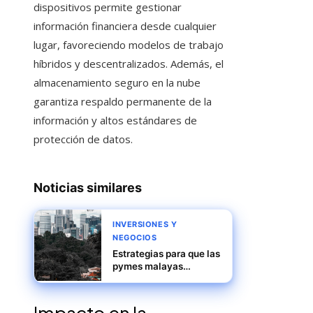
dispositivos permite gestionar
información financiera desde cualquier
lugar, favoreciendo modelos de trabajo
híbridos y descentralizados. Además, el
almacenamiento seguro en la nube
garantiza respaldo permanente de la
información y altos estándares de
protección de datos.
Noticias similares
INVERSIONES Y
NEGOCIOS
Estrategias para que las
pymes malayas
cumplan con
estándares globales y
mantengan su posición
Impacto en la