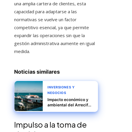
una amplia cartera de clientes, esta
capacidad para adaptarse a las
normativas se vuelve un factor
competitivo esencial, ya que permite
expandir las operaciones sin que la
gestión administrativa aumente en igual
medida.
Noticias similares
INVERSIONES Y
NEGOCIOS
Impacto económico y
ambiental del Arrecife
Barrera de Belice en la
economía azul
Impulso a la toma de