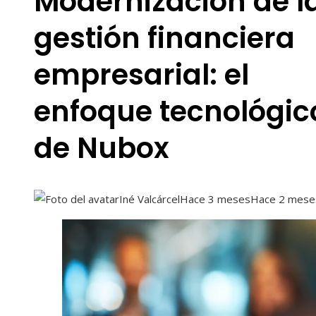
Modernización de l
gestión financiera
empresarial: el
enfoque tecnológic
de Nubox
Iné Valcárcel
Hace 3 meses
Hace 2 mese