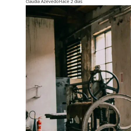
Claudia Azevedo
Hace 2 días