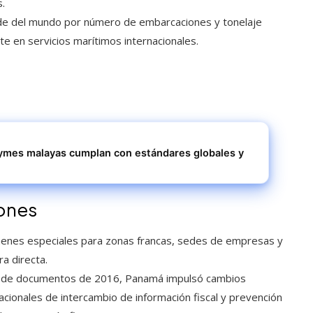
s.
de del mundo por número de embarcaciones y tonelaje
te en servicios marítimos internacionales.
pymes malayas cumplan con estándares globales y
iones
ímenes especiales para zonas francas, sedes de empresas y
ra directa.
ón de documentos de 2016, Panamá impulsó cambios
cionales de intercambio de información fiscal y prevención