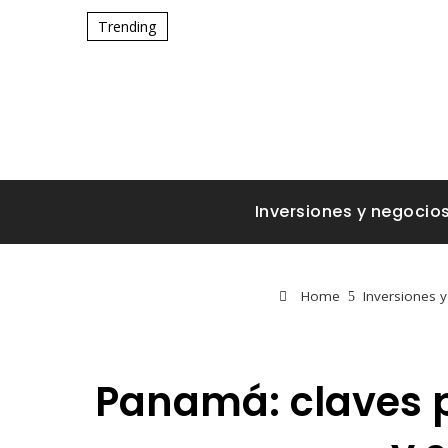
Trending
Inversiones y negocio
Home
Inversiones 
Panamá: claves p