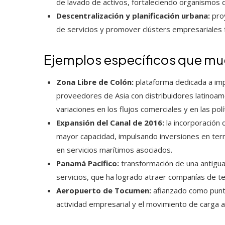
de lavado de activos, fortaleciendo organismos d
Descentralización y planificación urbana:
proy
de servicios y promover clústers empresariales f
Ejemplos específicos que mues
Zona Libre de Colón:
plataforma dedicada a imp
proveedores de Asia con distribuidores latino
variaciones en los flujos comerciales y en las polí
Expansión del Canal de 2016:
la incorporación 
mayor capacidad, impulsando inversiones en termi
en servicios marítimos asociados.
Panamá Pacífico:
transformación de una antigua b
servicios, que ha logrado atraer compañías de te
Aeropuerto de Tocumen:
afianzado como punto
actividad empresarial y el movimiento de carga a