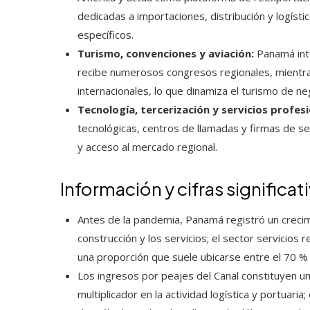
dedicadas a importaciones, distribución y logísti
específicos.
Turismo, convenciones y aviación:
Panamá inte
recibe numerosos congresos regionales, mientr
internacionales, lo que dinamiza el turismo de ne
Tecnología, tercerización y servicios profesi
tecnológicas, centros de llamadas y firmas de s
y acceso al mercado regional.
Información y cifras significat
Antes de la pandemia, Panamá registró un crecim
construcción y los servicios; el sector servicios
una proporción que suele ubicarse entre el 70 % 
Los ingresos por peajes del Canal constituyen un
multiplicador en la actividad logística y portuari