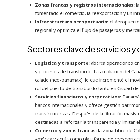
Zonas francas y registros internacionales:
la
fomentado el comercio, la reexportación y un in
Infraestructura aeroportuaria:
el Aeropuerto
regional y optimiza el flujo de pasajeros y merca
Sectores clave de servicios y
Logística y transporte:
abarca operaciones en 
y procesos de transbordo. La ampliación del Ca
calado (neo-panamax), lo que incrementó el movi
rol del puerto de transbordo tanto en Ciudad d
Servicios financieros y corporativos:
Panamá f
bancos internacionales y ofrece gestión patrimoni
transfronterizas. Después de la filtración masi
destinadas a reforzar la transparencia y limitar e
Comercio y zonas francas:
la Zona Libre de Co
América y actúa como plataforma de reexportació