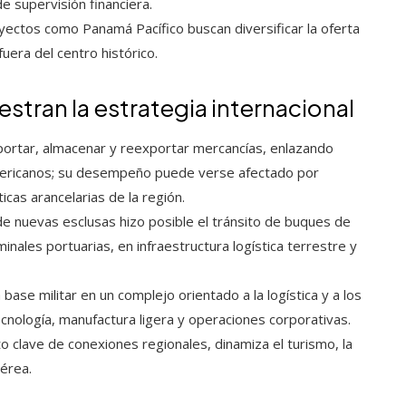
e supervisión financiera.
ectos como Panamá Pacífico buscan diversificar la oferta
uera del centro histórico.
tran la estrategia internacional
ortar, almacenar y reexportar mercancías, enlazando
americanos; su desempeño puede verse afectado por
ticas arancelarias de la región.
de nuevas esclusas hizo posible el tránsito de buques de
nales portuarias, en infraestructura logística terrestre y
ase militar en un complejo orientado a la logística y a los
cnología, manufactura ligera y operaciones corporativas.
 clave de conexiones regionales, dinamiza el turismo, la
érea.