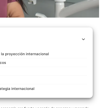
la proyección internacional
icos
ategia internacional