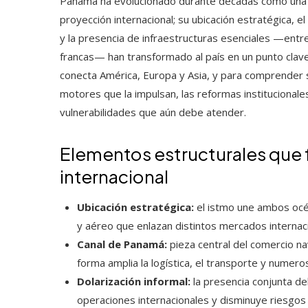
Panamá ha evolucionado durante décadas como una e
proyección internacional; su ubicación estratégica,
y la presencia de infraestructuras esenciales —entre
francas— han transformado al país en un punto clave p
conecta América, Europa y Asia, y para comprender 
motores que la impulsan, las reformas institucionale
vulnerabilidades que aún debe atender.
Elementos estructurales que
internacional
Ubicación estratégica:
el istmo une ambos océa
y aéreo que enlazan distintos mercados internac
Canal de Panamá:
pieza central del comercio na
forma amplia la logística, el transporte y numer
Dolarización informal:
la presencia conjunta de
operaciones internacionales y disminuye riesgos 