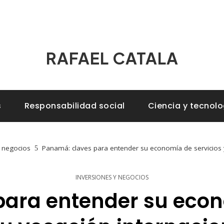
RAFAEL CATALA
s
Responsabilidad social
Ciencia y tecnolo
y negocios
Panamá: claves para entender su economía de servicios y
INVERSIONES Y NEGOCIOS
ara entender su econ