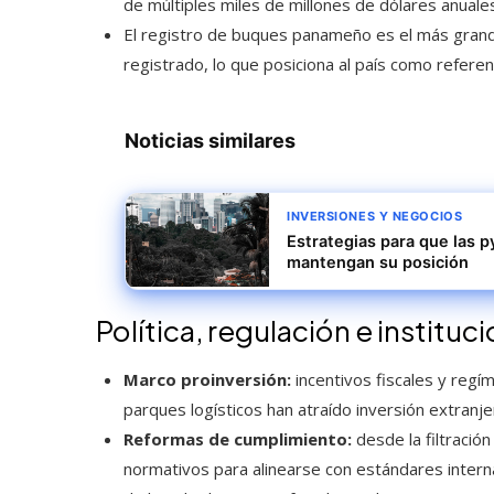
de múltiples miles de millones de dólares anuale
El registro de buques panameño es el más gran
registrado, lo que posiciona al país como referen
Noticias similares
INVERSIONES Y NEGOCIOS
Estrategias para que las 
mantengan su posición
Política, regulación e instituc
Marco proinversión:
incentivos fiscales y reg
parques logísticos han atraído inversión extranje
Reformas de cumplimiento:
desde la filtraci
normativos para alinearse con estándares interna