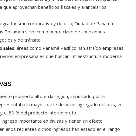
ca que aprovechan beneficios fiscales y arancelarios
gra turismo corporativo y de ocio; Ciudad de Panamá
as Tocumen sirve como punto clave de conexiones
gocios y de tránsito.
onales:
áreas como Panamá Pacífico han atraído empresas
ervicios empresariales que buscan infraestructura moderna
ivas
iento promedio alto en la región, impulsado por la
 representaba la mayor parte del valor agregado del país, en
y el 80 % del producto interno bruto.
 ingreso importante en divisas y tienen un efecto
a; en años recientes dichos ingresos han estado en el rango