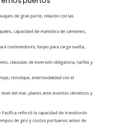
buques de gran porte, relación con las
cipales, capacidad de maniobra de camiones,
ara contenedores, lonjas para carga suelta,
es, cláusulas de inversión obligatoria, tarifas y
otaje, remolque, intermodalidad con el
nivel del mar, planes ante eventos climáticos y
a Pacífica reforzó la capacidad de transbordo
tiempos de giro y costos portuarios antes de