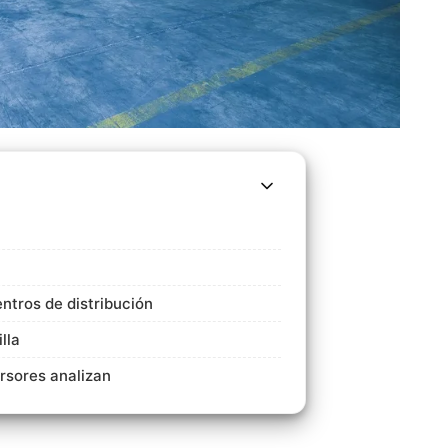
ntros de distribución
lla
sores analizan