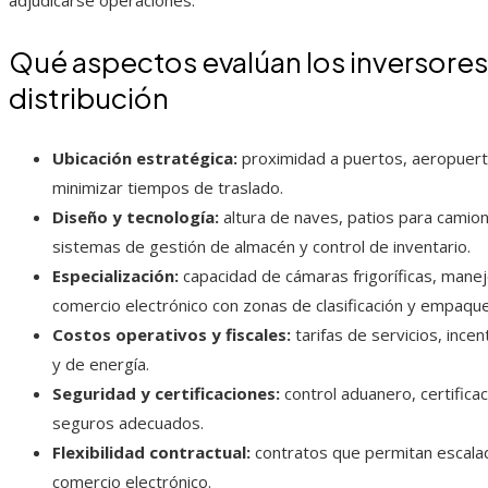
adjudicarse operaciones.
Qué aspectos evalúan los inversore
distribución
Ubicación estratégica:
proximidad a puertos, aeropuerto
minimizar tiempos de traslado.
Diseño y tecnología:
altura de naves, patios para camio
sistemas de gestión de almacén y control de inventario.
Especialización:
capacidad de cámaras frigoríficas, mane
comercio electrónico con zonas de clasificación y empaqu
Costos operativos y fiscales:
tarifas de servicios, ince
y de energía.
Seguridad y certificaciones:
control aduanero, certifica
seguros adecuados.
Flexibilidad contractual:
contratos que permitan escala
comercio electrónico.