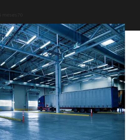
5 meses
70