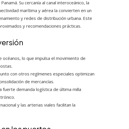
 Panamá. Su cercanía al canal interoceánico, la
nectividad marítima y aérea la convierten en un
cenamiento y redes de distribución urbana. Este
aproximados y recomendaciones prácticas.
versión
re océanos, lo que impulsa el movimiento de
costas.
 junto con otros regímenes especiales optimizan
onsolidación de mercancías.
 fuerte demanda logística de última milla
trónico.
cional y las arterias viales facilitan la
 en los puertos