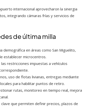
opuerto internacional aprovecharon la sinergia
os, integrando cámaras frías y servicios de
edes de última milla
ia demográfica en áreas como San Miguelito,
d de establecer microcentros.
 las restricciones impuestas a vehículos
 correspondiente.
os, uso de flotas livianas, entregas mediante
locales para habilitar puntos de retiro.
tionar rutas, monitoreo en tiempo real, mejora
canal.
clave que permiten definir precios, plazos de