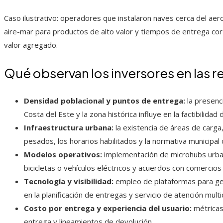
Caso ilustrativo: operadores que instalaron naves cerca del aer
aire-mar para productos de alto valor y tiempos de entrega cort
valor agregado.
Qué observan los inversores en las r
Densidad poblacional y puntos de entrega:
la presenc
Costa del Este y la zona histórica influye en la factibilida
Infraestructura urbana:
la existencia de áreas de carga,
pesados, los horarios habilitados y la normativa municipal
Modelos operativos:
implementación de microhubs urban
bicicletas o vehículos eléctricos y acuerdos con comercios 
Tecnología y visibilidad:
empleo de plataformas para ges
en la planificación de entregas y servicio de atención multi
Costo por entrega y experiencia del usuario:
métricas 
entrega y lineamientos de devolución.