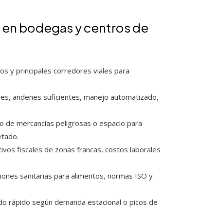
s en bodegas y centros de
s y principales corredores viales para
nes, andenes suficientes, manejo automatizado,
jo de mercancías peligrosas o espacio para
etado.
ntivos fiscales de zonas francas, costos laborales
ciones sanitarias para alimentos, normas ISO y
do rápido según demanda estacional o picos de