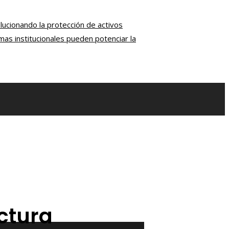
ucionando la protección de activos
as institucionales pueden potenciar la
ctura