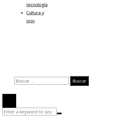
tecnología
Cultura y
ocio
Información
Contacto
Quiénes somos
Aviso Legal
Buscar:
© 2020 Todos los derechos Reservados.