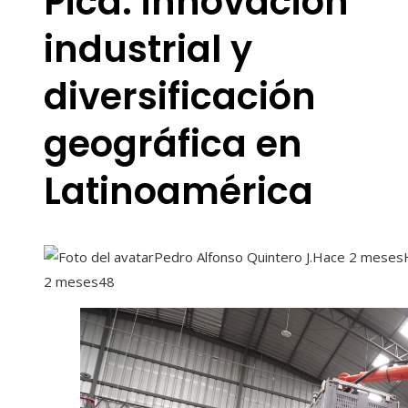
Pica: innovación
industrial y
diversificación
geográfica en
Latinoamérica
Pedro Alfonso Quintero J.
Hace 2 meses
2 meses
48