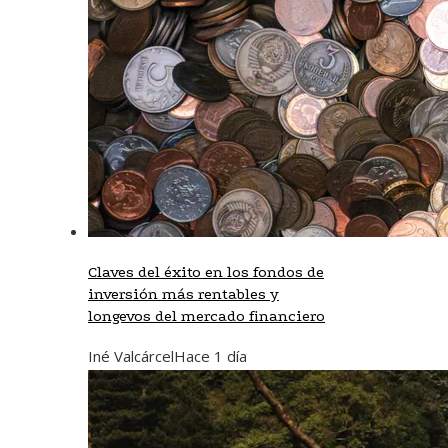
Claves del éxito en los fondos de
inversión más rentables y
longevos del mercado financiero
Iné Valcárcel
Hace 1 día