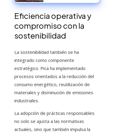
manufacturera para un
crecimiento exportador
sostenible
Eficiencia operativa y
compromiso con la
sostenibilidad
La sostenibilidad también se ha
integrado como componente
estratégico. Pica ha implementado
procesos orientados a la reducción del
consumo energético, reutilización de
materiales y disminución de emisiones
industriales.
La adopción de prácticas responsables
no solo se ajusta a las normativas
actuales, sino que también impulsa la