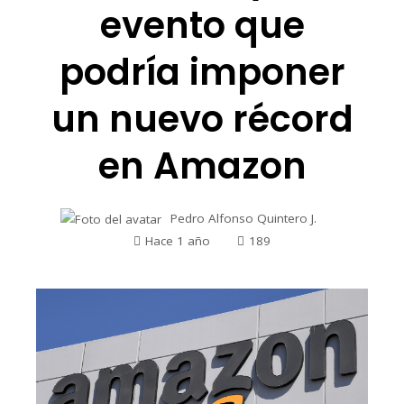
evento que
podría imponer
un nuevo récord
en Amazon
Pedro Alfonso Quintero J.
Hace 1 año
189