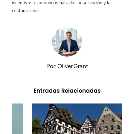
incentivos económicos hacia la conservación y la
restauración.
Por: Oliver Grant
Entradas Relacionadas