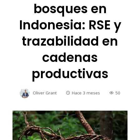
bosques en
Indonesia: RSE y
trazabilidad en
cadenas
productivas
Oliver Grant
Hace 3 meses
50