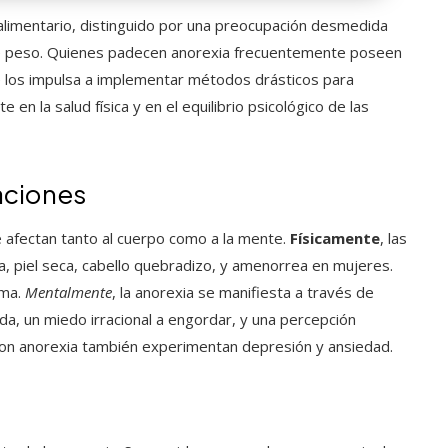
alimentario, distinguido por una preocupación desmedida
 de peso. Quienes padecen anorexia frecuentemente poseen
ue los impulsa a implementar métodos drásticos para
en la salud física y en el equilibrio psicológico de las
aciones
 afectan tanto al cuerpo como a la mente.
Físicamente
, las
, piel seca, cabello quebradizo, y amenorrea en mujeres.
ema.
Mentalmente
, la anorexia se manifiesta a través de
da, un miedo irracional a engordar, y una percepción
con anorexia también experimentan depresión y ansiedad.