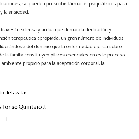
situaciones, se pueden prescribir fármacos psiquiátricos para
 la ansiedad.
na travesía extensa y ardua que demanda dedicación y
ención terapéutica apropiada, un gran número de individuos
, liberándose del dominio que la enfermedad ejercía sobre
 de la familia constituyen pilares esenciales en este proceso
 ambiente propicio para la aceptación corporal, la
Alfonso Quintero J.