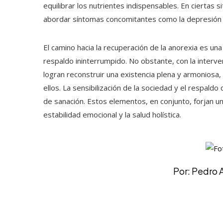
equilibrar los nutrientes indispensables. En ciertas 
abordar síntomas concomitantes como la depresión y
El camino hacia la recuperación de la anorexia es u
respaldo ininterrumpido. No obstante, con la interv
logran reconstruir una existencia plena y armoniosa
ellos. La sensibilización de la sociedad y el respaldo
de sanación. Estos elementos, en conjunto, forjan un
estabilidad emocional y la salud holística.
Por: Pedro 