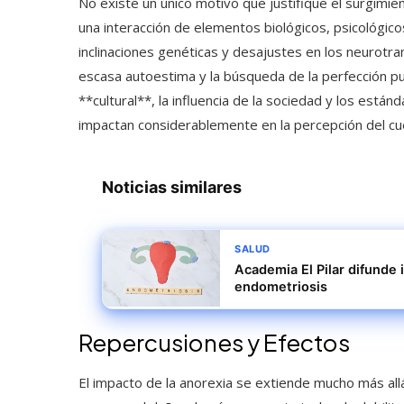
No existe un único motivo que justifique el surgimie
una interacción de elementos biológicos, psicológico
inclinaciones genéticas y desajustes en los neurotr
escasa autoestima y la búsqueda de la perfección pue
**cultural**, la influencia de la sociedad y los está
impactan considerablemente en la percepción del cuer
Noticias similares
SALUD
Academia El Pilar difunde 
endometriosis
Repercusiones y Efectos
El impacto de la anorexia se extiende mucho más allá 