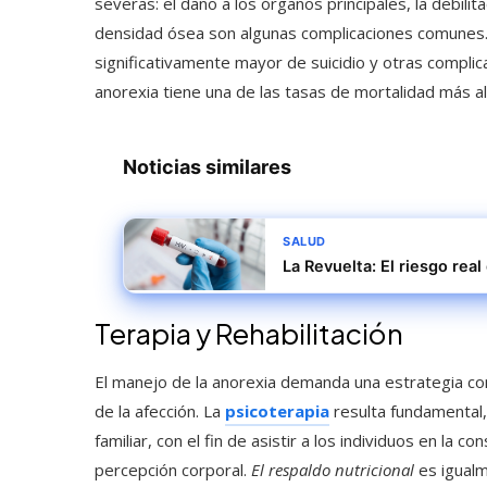
severas: el daño a los órganos principales, la debilit
densidad ósea son algunas complicaciones comunes.
significativamente mayor de suicidio y otras complic
anorexia tiene una de las tasas de mortalidad más a
Noticias similares
SALUD
La Revuelta: El riesgo real
Terapia y Rehabilitación
El manejo de la anorexia demanda una estrategia co
de la afección. La
psicoterapia
resulta fundamental, 
familiar, con el fin de asistir a los individuos en la 
percepción corporal.
El respaldo nutricional
es igualm