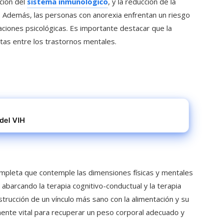
ación del
sistema inmunológico
, y la reducción de la
 Además, las personas con anorexia enfrentan un riesgo
aciones psicológicas. Es importante destacar que la
ltas entre los trastornos mentales.
 del VIH
mpleta que contemple las dimensiones físicas y mentales
abarcando la terapia cognitivo-conductual y la terapia
construcción de un vínculo más sano con la alimentación y su
ente vital para recuperar un peso corporal adecuado y