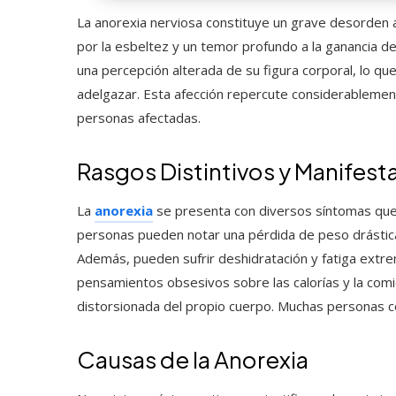
La anorexia nerviosa constituye un grave desorden 
por la esbeltez y un temor profundo a la ganancia
una percepción alterada de su figura corporal, lo q
adelgazar. Esta afección repercute considerablemente 
personas afectadas.
Rasgos Distintivos y Manifest
La
anorexia
se presenta con diversos síntomas que
personas pueden notar una pérdida de peso drástica
Además, pueden sufrir deshidratación y fatiga extr
pensamientos obsesivos sobre las calorías y la comi
distorsionada del propio cuerpo. Muchas personas 
Causas de la Anorexia