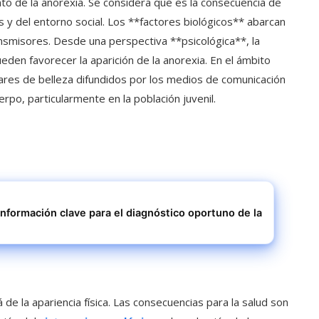
nto de la anorexia. Se considera que es la consecuencia de
s y del entorno social. Los **factores biológicos** abarcan
ansmisores. Desde una perspectiva **psicológica**, la
den favorecer la aparición de la anorexia. En el ámbito
ndares de belleza difundidos por los medios de comunicación
po, particularmente en la población juvenil.
información clave para el diagnóstico oportuno de la
de la apariencia física. Las consecuencias para la salud son