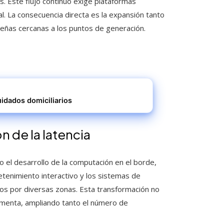
. Este flujo continuo exige plataformas
l. La consecuencia directa es la expansión tanto
eñas cercanas a los puntos de generación.
idados domiciliarios
 de la latencia
o el desarrollo de la computación en el borde,
retenimiento interactivo y los sistemas de
dos por diversas zonas. Esta transformación no
lementa, ampliando tanto el número de