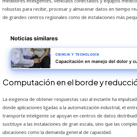
medidores inteligentes, vehículos conectados y equipos médicos
robustas para recibir, procesar y almacenar datos en tiempo rea
de grandes centros regionales como de instalaciones más pequ
Noticias similares
CIENCIA Y TECNOLOGÍA
Capacitación en manejo del dolor y cu
Computación en el borde y reducción
La exigencia de obtener respuestas casi al instante ha impulsad
donde aplicaciones ligadas a la automatización industrial, el ent
transporte inteligente se apoyan en centros de datos distribui
sustituye a las instalaciones de gran escala, sino que las comp
ubicaciones como la demanda general de capacidad.