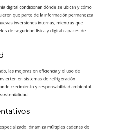
nía digital condicionan dónde se ubican y cómo
ieren que parte de la información permanezca
 nuevas inversiones internas, mientras que
es de seguridad física y digital capaces de
ad
o, las mejoras en eficiencia y el uso de
invierten en sistemas de refrigeración
rando crecimiento y responsabilidad ambiental.
ostenibilidad.
ntativos
specializado, dinamiza múltiples cadenas de