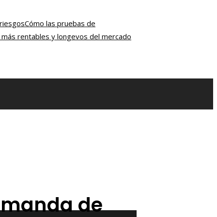
 riesgos
Cómo las pruebas de
ón más rentables y longevos del mercado
demanda de