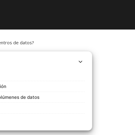
ión
volúmenes de datos