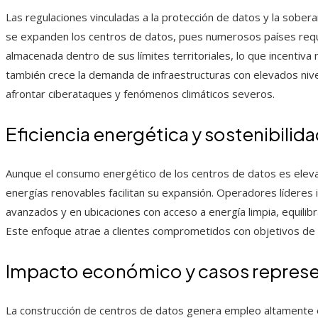
Las regulaciones vinculadas a la protección de datos y la sobera
se expanden los centros de datos, pues numerosos países requ
almacenada dentro de sus límites territoriales, lo que incentiva
también crece la demanda de infraestructuras con elevados nivel
afrontar ciberataques y fenómenos climáticos severos.
Eficiencia energética y sostenibilid
Aunque el consumo energético de los centros de datos es elevad
energías renovables facilitan su expansión. Operadores líderes 
avanzados y en ubicaciones con acceso a energía limpia, equilib
Este enfoque atrae a clientes comprometidos con objetivos de s
Impacto económico y casos represe
La construcción de centros de datos genera empleo altamente e