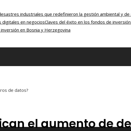
esastres industriales que redefinieron la gestión ambiental y de
 digitales en negocios
Claves del éxito en los fondos de inversi
a inversión en Bosnia y Herzegovina
tros de datos?
lican el aumento de 