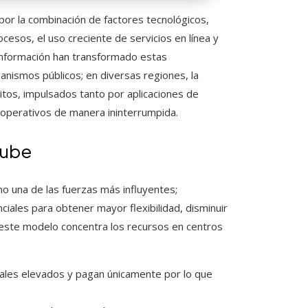
or la combinación de factores tecnológicos,
cesos, el uso creciente de servicios en línea y
información han transformado estas
anismos públicos; en diversas regiones, la
tos, impulsados tanto por aplicaciones de
 operativos de manera ininterrumpida.
nube
o una de las fuerzas más influyentes;
iales para obtener mayor flexibilidad, disminuir
 este modelo concentra los recursos en centros
ales elevados y pagan únicamente por lo que