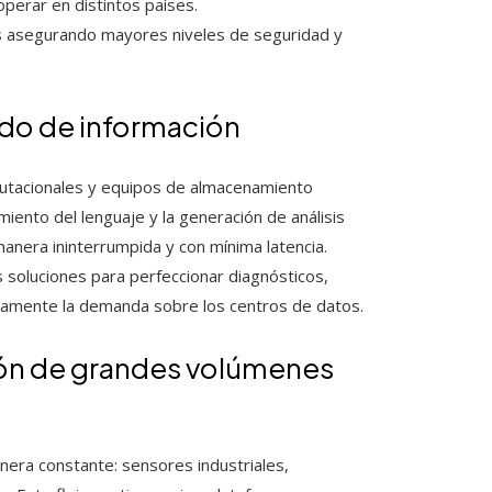
perar en distintos países.
es asegurando mayores niveles de seguridad y
nzado de información
omputacionales y equipos de almacenamiento
iento del lenguaje y la generación de análisis
manera ininterrumpida y con mínima latencia.
 soluciones para perfeccionar diagnósticos,
tivamente la demanda sobre los centros de datos.
ción de grandes volúmenes
nera constante: sensores industriales,