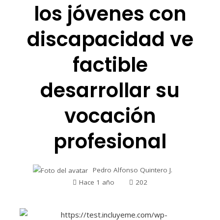
los jóvenes con
discapacidad ve
factible
desarrollar su
vocación
profesional
Pedro Alfonso Quintero J.
Hace 1 año
202