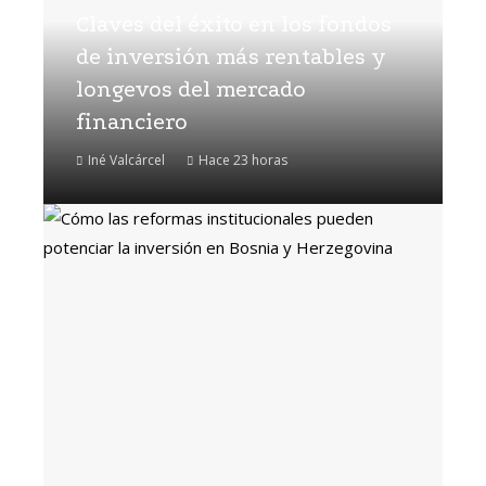
Claves del éxito en los fondos
de inversión más rentables y
longevos del mercado
financiero
Iné Valcárcel
Hace 23 horas