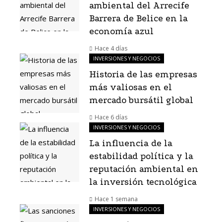
ambiental del Arrecife
Barrera de Belice en la
economía azul
Hace 4 días
INVERSIONES Y NEGOCIOS
Historia de las empresas
más valiosas en el
mercado bursátil global
Hace 6 días
INVERSIONES Y NEGOCIOS
La influencia de la
estabilidad política y la
reputación ambiental en
la inversión tecnológica
Hace 1 semana
INVERSIONES Y NEGOCIOS