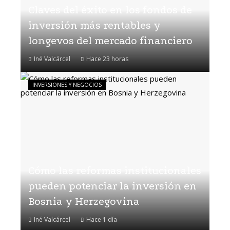
Claves del éxito en los fondos de
inversión más rentables y
longevos del mercado financiero
Iné Valcárcel
Hace 23 horas
INVERSIONES Y NEGOCIOS
Cómo las reformas institucionales
pueden potenciar la inversión en
Bosnia y Herzegovina
Iné Valcárcel
Hace 1 día