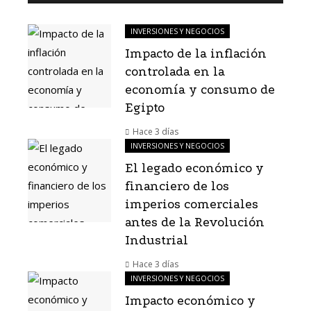
INVERSIONES Y NEGOCIOS
Impacto de la inflación
controlada en la
economía y consumo de
Egipto
Hace 3 días
INVERSIONES Y NEGOCIOS
El legado económico y
financiero de los
imperios comerciales
antes de la Revolución
Industrial
Hace 3 días
INVERSIONES Y NEGOCIOS
Impacto económico y