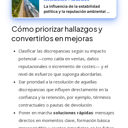
La influencia de la estabilidad
política y la reputación ambiental en
la inversión tecnológica
Cómo priorizar hallazgos y
convertirlos en mejoras
Clasificar las discrepancias según su impacto
potencial —como caída en ventas, daños
reputacionales o incremento de costes— y el
nivel de esfuerzo que suponga abordarlas.
Dar prioridad a la resolución de aquellas
discrepancias que influyen directamente en la
confianza y la retención, por ejemplo, términos
contractuales o pautas de devolución.
Poner en marcha
soluciones rápidas
: mensajes
directos en momentos clave, formación básica
imprescindible y ajustes inmediatos en las fichas