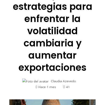
estrategias para
enfrentar la
volatilidad
cambiaria y
aumentar
exportaciones
Claudia Azevedo
Hace 1 mes
41