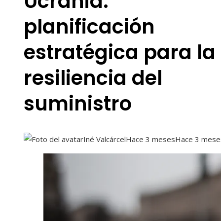
Ucrania:
planificación
estratégica para la
resiliencia del
suministro
Iné Valcárcel
Hace 3 meses
Hace 3 mese