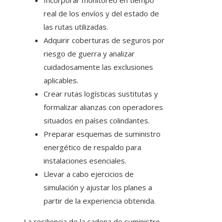
Incorporar monitoreo en tiempo
real de los envíos y del estado de
las rutas utilizadas.
Adquirir coberturas de seguros por
riesgo de guerra y analizar
cuidadosamente las exclusiones
aplicables.
Crear rutas logísticas sustitutas y
formalizar alianzas con operadores
situados en países colindantes.
Preparar esquemas de suministro
energético de respaldo para
instalaciones esenciales.
Llevar a cabo ejercicios de
simulación y ajustar los planes a
partir de la experiencia obtenida.
La resiliencia de la cadena de suministro