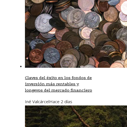
Claves del éxito en los fondos de
inversión más rentables y
longevos del mercado financiero
Iné Valcárcel
Hace 2 días