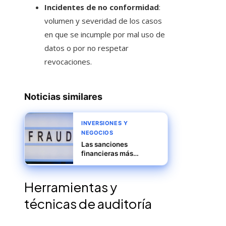
Incidentes de no conformidad
:
volumen y severidad de los casos
en que se incumple por mal uso de
datos o por no respetar
revocaciones.
Noticias similares
INVERSIONES Y
NEGOCIOS
Las sanciones
financieras más
severas a grandes
compañías
Herramientas y
técnicas de auditoría