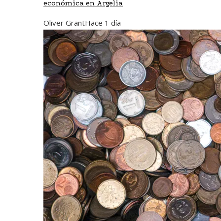
económica en Argelia
Oliver Grant
Hace 1 día