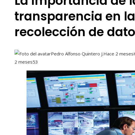
La importancia de l
transparencia en l
recolección de dat
Pedro Alfonso Quintero J.
Hace 2 meses
2 meses
53